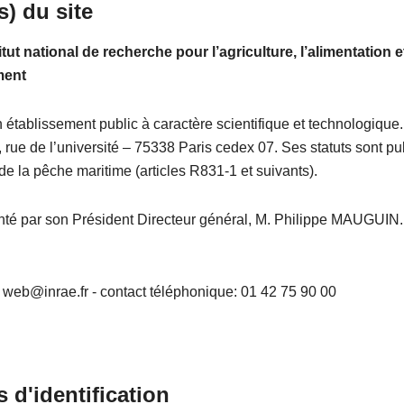
s)
du site
tut national de recherche pour l’agriculture, l’alimentation e
ment
établissement public à caractère scientifique et technologique. 
 rue de l’université – 75338 Paris cedex 07. Ses statuts sont pu
 de la pêche maritime (articles R831-1 et suivants).
senté par son Président Directeur général, M. Philippe MAUGUIN.
 web@inrae.fr - contact téléphonique: 01 42 75 90 00
 d'identification