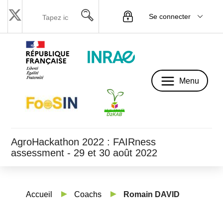
Se connecter
Menu
Menu
AgroHackathon 2022 : FAIRness
assessment - 29 et 30 août 2022
Accueil
Coachs
Romain DAVID